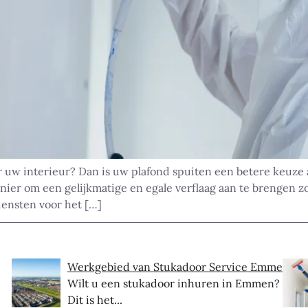
r uw interieur? Dan is uw plafond spuiten een betere keuze a
nier om een gelijkmatige en egale verflaag aan te brengen 
ensten voor het […]
Werkgebied van Stukadoor Service Emmen
Wilt u een stukadoor inhuren in Emmen?
Dit is het...