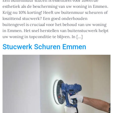
Een buitenmuur stucen is essentieel voor zowel de
esthetiek als de bescherming van uw woning in Emmen.
Krijg nu 10% korting! Heeft uw buitenmuur scheuren of
loszittend stucwerk? Een goed onderhouden
buitengevel is cruciaal voor het behoud van uw woning
in Emmen. Het snel herstellen van buitenstucwerk helpt
uw woning in topconditie te blijven. In […]
Stucwerk Schuren Emmen