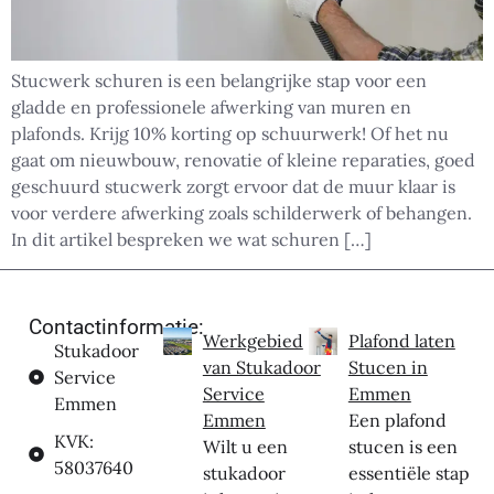
Stucwerk schuren is een belangrijke stap voor een
gladde en professionele afwerking van muren en
plafonds. Krijg 10% korting op schuurwerk! Of het nu
gaat om nieuwbouw, renovatie of kleine reparaties, goed
geschuurd stucwerk zorgt ervoor dat de muur klaar is
voor verdere afwerking zoals schilderwerk of behangen.
In dit artikel bespreken we wat schuren […]
Contactinformatie:
Werkgebied
Plafond laten
Stukadoor
van Stukadoor
Stucen in
Service
Service
Emmen
Emmen
Emmen
Een plafond
KVK:
Wilt u een
stucen is een
58037640
stukadoor
essentiële stap