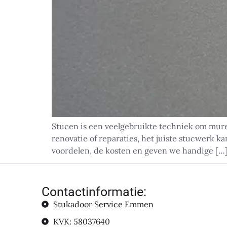
Stucen is een veelgebruikte techniek om mure
renovatie of reparaties, het juiste stucwerk k
voordelen, de kosten en geven we handige […
Contactinformatie:
Stukadoor Service Emmen
KVK: 58037640