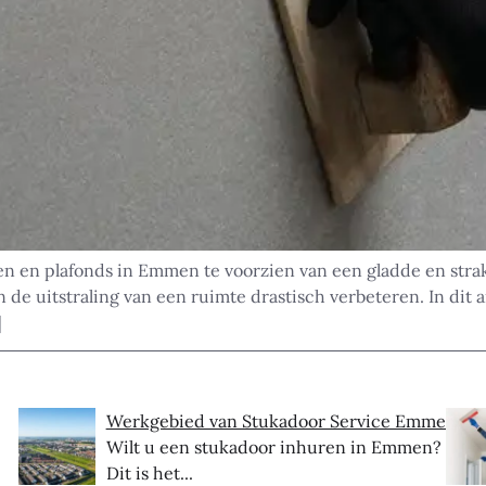
n en plafonds in Emmen te voorzien van een gladde en stra
an de uitstraling van een ruimte drastisch verbeteren. In dit
]
Werkgebied van Stukadoor Service Emmen
Wilt u een stukadoor inhuren in Emmen?
Dit is het...