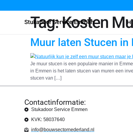
Tag:
Kosten Mu
Stukadoor Service Emmen
H
Muur laten Stucen i
Je muur stucen is een populaire manier in Emmen 
in Emmen is het laten stucen van muren een inve
stucen van […]
Contactinformatie:
Stukadoor Service Emmen
KVK: 58037640
info@bouwsectornederland.nl