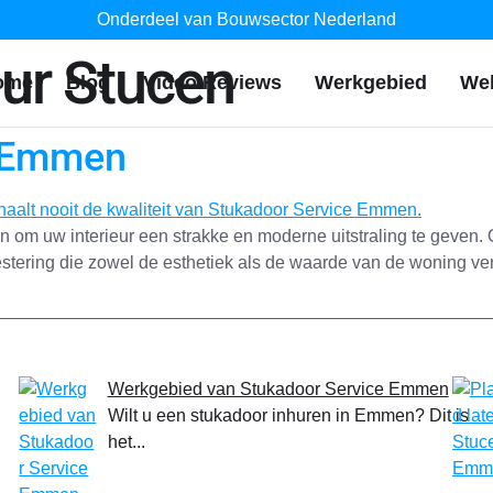
Onderdeel van Bouwsector Nederland
ur Stucen
ome
Blog
Video Reviews
Werkgebied
We
n Emmen
om uw interieur een strakke en moderne uitstraling te geven. O
stering die zowel de esthetiek als de waarde van de woning ver
Werkgebied van Stukadoor Service Emmen
Wilt u een stukadoor inhuren in Emmen? Dit is
het...