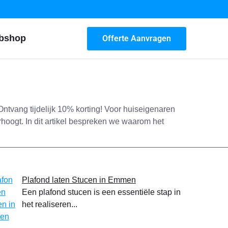
bshop
Offerte Aanvragen
ntvang tijdelijk 10% korting! Voor huiseigenaren
hoogt. In dit artikel bespreken we waarom het
Plafond laten Stucen in Emmen
Een plafond stucen is een essentiële stap in
het realiseren...