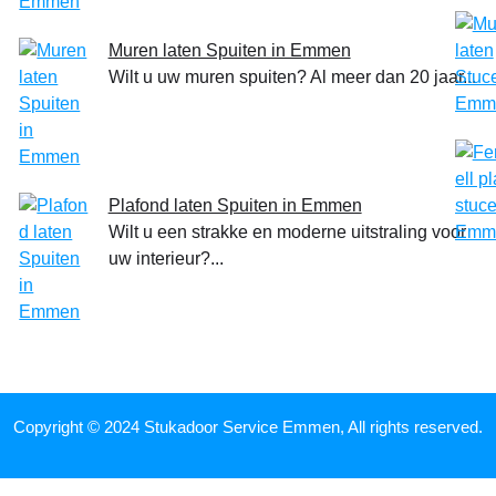
Muren laten Spuiten in Emmen
Wilt u uw muren spuiten? Al meer dan 20 jaar...
Plafond laten Spuiten in Emmen
Wilt u een strakke en moderne uitstraling voor
uw interieur?...
Copyright © 2024 Stukadoor Service Emmen, All rights reserved.