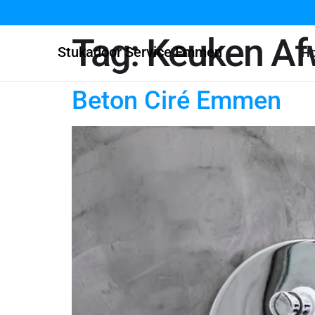
Tag:
Keuken Af
Stukadoor Service Emmen
H
Beton Ciré Emmen