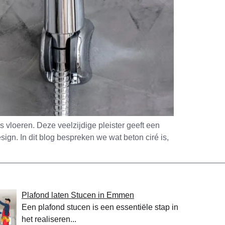
 vloeren. Deze veelzijdige pleister geeft een
sign. In dit blog bespreken we wat beton ciré is,
Plafond laten Stucen in Emmen
Een plafond stucen is een essentiële stap in
het realiseren...