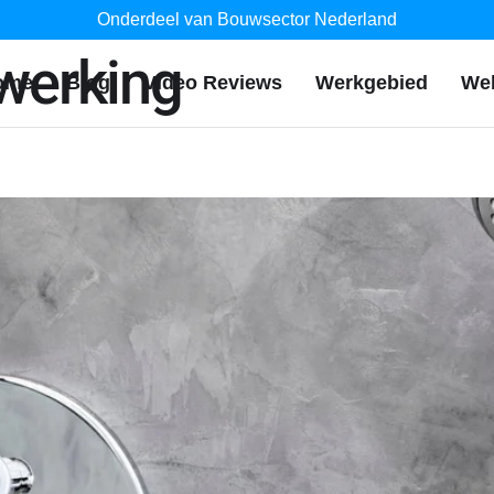
Onderdeel van Bouwsector Nederland
werking
ome
Blog
Video Reviews
Werkgebied
We